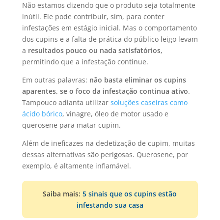
Não estamos dizendo que o produto seja totalmente
inútil. Ele pode contribuir, sim, para conter
infestações em estágio inicial. Mas o comportamento
dos cupins e a falta de prática do público leigo levam
a
resultados pouco ou nada satisfatórios
,
permitindo que a infestação continue.
Em outras palavras:
não basta eliminar os cupins
aparentes, se o foco da infestação continua ativo
.
Tampouco adianta utilizar
soluções caseiras como
ácido bórico
, vinagre, óleo de motor usado e
querosene para matar cupim.
Além de ineficazes na dedetização de cupim, muitas
dessas alternativas são perigosas. Querosene, por
exemplo, é altamente inflamável.
Saiba mais:
5 sinais que os cupins estão
infestando sua casa