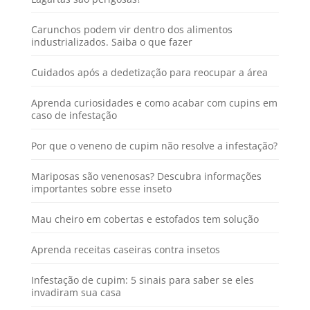
Carunchos podem vir dentro dos alimentos
industrializados. Saiba o que fazer
Cuidados após a dedetização para reocupar a área
Aprenda curiosidades e como acabar com cupins em
caso de infestação
Por que o veneno de cupim não resolve a infestação?
Mariposas são venenosas? Descubra informações
importantes sobre esse inseto
Mau cheiro em cobertas e estofados tem solução
Aprenda receitas caseiras contra insetos
Infestação de cupim: 5 sinais para saber se eles
invadiram sua casa