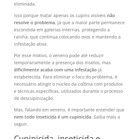
eliminada.
Isso porque matar apenas os cupins visíveis
não
resolve o problema
, já que a maior parte permanece
escondida em galerias internas, protegendo a
rainha, que continua colocando ovos e mantendo a
infestação ativa.
Por esse motivo, o veneno pode até reduzir
temporariamente a presença dos insetos, mas
dificilmente acaba com uma infestação
já
estabelecida. Para eliminar o foco do problema, é
necessário atingir o núcleo da colônia com produtos
e técnicas específicas, utilizados durante o processo
de descupinização.
Mas, falando em veneno, é importante entender que
nem todo inseticida é um cupinicida
. Saiba mais a
seguir.
Cupinicida, inseticida e