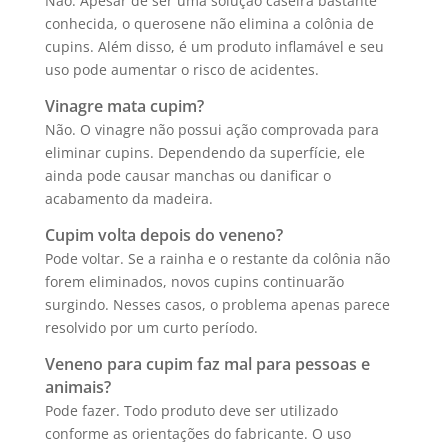
Não. Apesar de ser uma solução caseira bastante
conhecida, o querosene não elimina a colônia de
cupins. Além disso, é um produto inflamável e seu
uso pode aumentar o risco de acidentes.
Vinagre mata cupim?
Não. O vinagre não possui ação comprovada para
eliminar cupins. Dependendo da superfície, ele
ainda pode causar manchas ou danificar o
acabamento da madeira.
Cupim volta depois do veneno?
Pode voltar. Se a rainha e o restante da colônia não
forem eliminados, novos cupins continuarão
surgindo. Nesses casos, o problema apenas parece
resolvido por um curto período.
Veneno para cupim faz mal para pessoas e
animais?
Pode fazer. Todo produto deve ser utilizado
conforme as orientações do fabricante. O uso