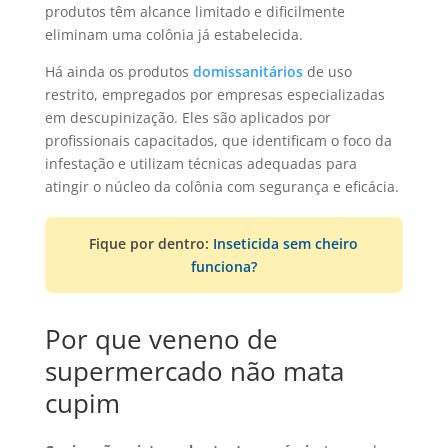
produtos têm alcance limitado e dificilmente
eliminam uma colônia já estabelecida.
Há ainda os produtos
domissanitários
de uso
restrito, empregados por empresas especializadas
em descupinização. Eles são aplicados por
profissionais capacitados, que identificam o foco da
infestação e utilizam técnicas adequadas para
atingir o núcleo da colônia com segurança e eficácia.
Fique por dentro:
Inseticida sem cheiro
funciona?
Por que veneno de
supermercado não mata
cupim