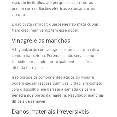
risco de incêndios
, até porque essas criaturas
podem corroer fiações elétricas e causar curtos-
circuitos.
E não custa reforçar:
querosene não mata cupim
.
Nem óleo, nem verniz têm esse poder.
Vinagre e as manchas
A higienização com vinagre costuma ser uma dica
comum na cozinha. Porém, ela não serve como
remédio para cupim, principalmente se a área
afetada for o piso.
Isso porque os componentes ácidos do vinagre
podem causar reações químicas. Então, em contato
com o assoalho, ele derrete a camada de cera e
penetra nos poros da madeira
. Resultado:
manchas
difíceis de remover
.
Danos materiais irreversíveis