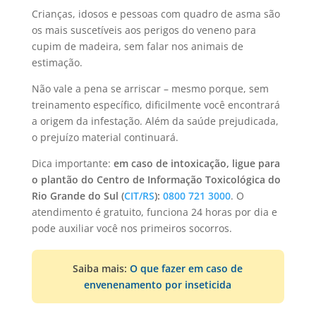
Crianças, idosos e pessoas com quadro de asma são
os mais suscetíveis aos perigos do veneno para
cupim de madeira, sem falar nos animais de
estimação.
Não vale a pena se arriscar – mesmo porque, sem
treinamento específico, dificilmente você encontrará
a origem da infestação. Além da saúde prejudicada,
o prejuízo material continuará.
Dica importante:
em caso de intoxicação, ligue para
o plantão do Centro de Informação Toxicológica do
Rio Grande do Sul (
CIT/RS
):
0800 721 3000
. O
atendimento é gratuito, funciona 24 horas por dia e
pode auxiliar você nos primeiros socorros.
Saiba mais:
O que fazer em caso de
envenenamento por inseticida