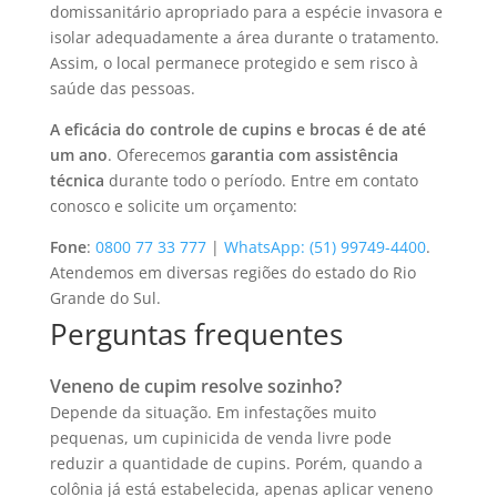
domissanitário apropriado para a espécie invasora e
isolar adequadamente a área durante o tratamento.
Assim, o local permanece protegido e sem risco à
saúde das pessoas.
A eficácia do controle de cupins e brocas é de até
um ano
. Oferecemos
garantia com assistência
técnica
durante todo o período. Entre em contato
conosco e solicite um orçamento:
Fone
:
0800 77 33 777
|
WhatsApp: (51) 99749-4400
.
Atendemos em diversas regiões do estado do Rio
Grande do Sul.
Perguntas frequentes
Veneno de cupim resolve sozinho?
Depende da situação. Em infestações muito
pequenas, um cupinicida de venda livre pode
reduzir a quantidade de cupins. Porém, quando a
colônia já está estabelecida, apenas aplicar veneno