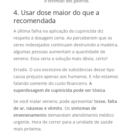
a extensão das galerias.
4. Usar dose maior do que a
recomendada
A última falha na aplicação do cupinicida diz
respeito à dosagem certa. Ao perceberem que os
seres indesejados continuam destruindo a madeira,
algumas pessoas aumentam a quantidade de
veneno. Essa seria a solução mais óbvia, certo?
Errado. O uso excessivo de substâncias desse tipo
causa prejuízo apenas aos humanos. E não estamos
falando somente do custo financeiro.
A
superdosagem de cupinicida pode ser tóxica
.
Se você inalar veneno, pode apresentar
tosse, falta
de ar, náuseas e vômito
. Os
sintomas de
envenenamento
demandam atendimento médico
urgente. Hora de correr para a unidade de saúde
mais próxima.