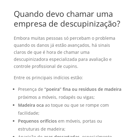
Quando devo chamar uma
empresa de descupinização?
Embora muitas pessoas só percebam o problema
quando os danos já estão avançados, há sinais
claros de que é hora de chamar uma
descupinizadora especializada para avaliação e
controle profissional de cupins.
Entre os principais indícios estão:
Presença de
“poeira” fina ou resíduos de madeira
próximos a móveis, rodapés ou vigas;
Madeira oca
ao toque ou que se rompe com
facilidade;
Pequenos orifícios
em móveis, portas ou
estruturas de madeira;
Aparição de
asas descartadas
, especialmente