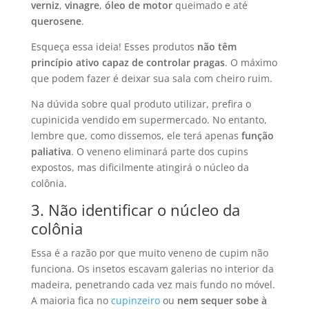
verniz
,
vinagre
,
óleo de motor
queimado e até
querosene
.
Esqueça essa ideia! Esses produtos
não têm
princípio ativo capaz de controlar pragas
. O máximo
que podem fazer é deixar sua sala com cheiro ruim.
Na dúvida sobre qual produto utilizar, prefira o
cupinicida vendido em supermercado. No entanto,
lembre que, como dissemos, ele terá apenas
função
paliativa
. O veneno eliminará parte dos cupins
expostos, mas dificilmente atingirá o núcleo da
colônia.
3. Não identificar o núcleo da
colônia
Essa é a razão por que muito veneno de cupim não
funciona. Os insetos escavam galerias no interior da
madeira, penetrando cada vez mais fundo no móvel.
A maioria fica no
cupinzeiro
ou
nem sequer sobe à