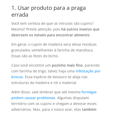
1. Usar produto para a praga
errada
Você tem certeza de que os intrusos são cupins?
Mesmo? Preste atenção, pois
há outros insetos que
destroem os móveis para encontrar alimento
.
Em geral, o cupim de madeira seca deixa resíduos
granulados semelhantes à farinha de mandioca.
Essas são as fezes do bicho.
Caso você encontre um
pozinho mais fino
, parecido
com farinha de trigo, talvez haja uma
infestação por
brocas
. Essa espécie de besouro se aloja nas
estruturas de madeira e rói o material.
Além disso, vale lembrar que até mesmo
formigas
podem causar problemas
. Algumas disputam
território com os cupins e chegam a devorar esses
adversários. Mas, para o nosso azar, elas
também