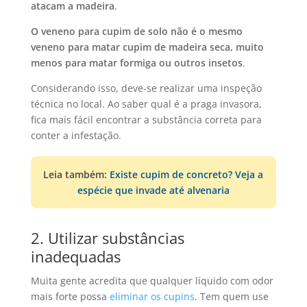
atacam a madeira
.
O veneno para cupim de solo não é o mesmo
veneno para matar cupim de madeira seca, muito
menos para matar formiga ou outros insetos
.
Considerando isso, deve-se realizar uma inspeção
técnica no local. Ao saber qual é a praga invasora,
fica mais fácil encontrar a substância correta para
conter a infestação.
Leia também:
Existe cupim de concreto? Veja a
espécie que invade até alvenaria
2. Utilizar substâncias
inadequadas
Muita gente acredita que qualquer líquido com odor
mais forte possa
eliminar os cupins
. Tem quem use